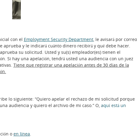
?
icial con el
Employment Security Department
, le avisará por correo
se aprueba y le indicará cuánto dinero recibirá y qué debe hacer.
 aprueba su solicitud. Usted y su(s) empleador(es) tienen el
ión. Si hay una apelación, tendrá usted una audiencia con un juez
ativas.
Tiene que registrar una apelación antes de 30 días de la
ón.
cribe lo siguiente: “Quiero apelar el rechazo de mi solicitud porque
una audiencia y quiero el archivo de mi caso.” O,
aquí está un
ación o
en línea
.