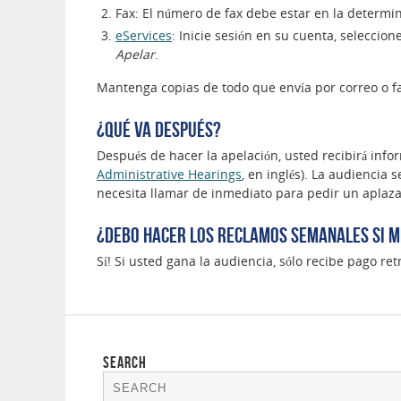
Fax: El número de fax debe estar en la determi
eServices
: Inicie sesión en su cuenta, seleccion
Apelar
.
Mantenga copias de todo que envía por correo o fa
¿Qué va después?
Después de hacer la apelación, usted recibirá info
Administrative Hearings
, en inglés). La audiencia 
necesita llamar de inmediato para pedir un aplaz
¿Debo hacer los reclamos semanales si mi
Sí! Si usted gana la audiencia, sólo recibe pago 
SEARCH