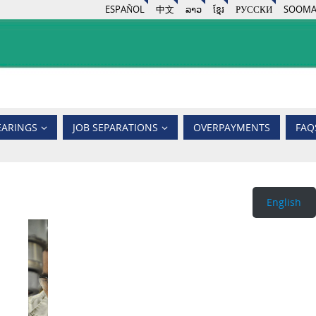
ESPAÑOL
中文
ລາວ
ខ្មែរ
РУССКИ
SOOMA
EARINGS
JOB SEPARATIONS
OVERPAYMENTS
FAQ
English