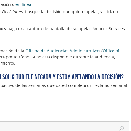
nación o
en línea
.
e
Decisiones
, busque la decisión que quiere apelar, y click en
x y haga una captura de pantalla de su apelación por eServices
rmación de la
Oficina de Audiencias Administrativas
(
Office of
será por teléfono. Si no está disponible durante la audiencia,
amiento.
 solicitud fue negada y estoy apelando la decisión?
retroactivo de las semanas que usted completó un reclamo semanal.