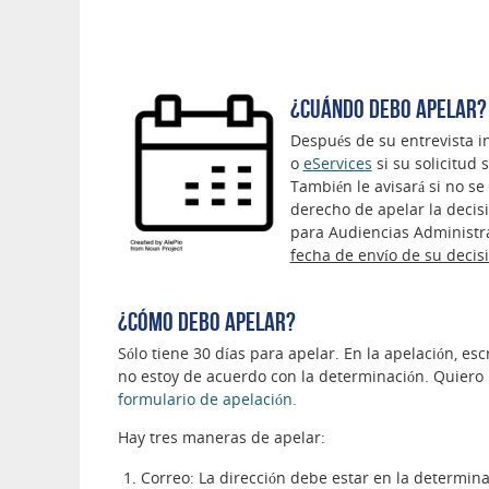
¿Cuándo debo apelar
Después de su entrevista in
o
eServices
si su solicitud 
También le avisará si no se
derecho de apelar la decis
para Audiencias Administr
fecha de envío de su decisi
¿Cómo debo apelar?
Sólo tiene 30 días para apelar. En la apelación, es
no estoy de acuerdo con la determinación. Quiero 
formulario de apelación.
Hay tres maneras de apelar:
Correo: La dirección debe estar en la determin