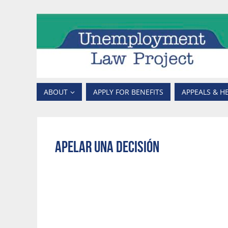
ABOUT
APPLY FOR BENEFITS
APPEALS & H
Apelar una Decisión