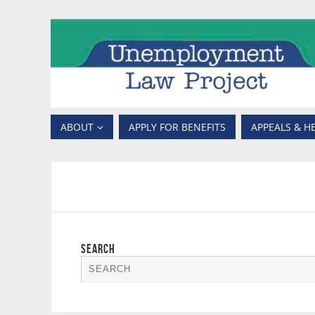
ABOUT
APPLY FOR BENEFITS
APPEALS & H
SEARCH